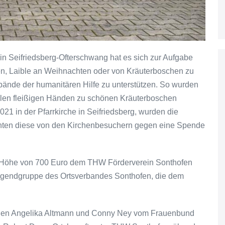
 Seifriedsberg-Ofterschwang hat es sich zur Aufgabe
n, Laible an Weihnachten oder von Kräuterboschen zu
ände der humanitären Hilfe zu unterstützen. So wurden
elen fleißigen Händen zu schönen Kräuterboschen
1 in der Pfarrkirche in Seifriedsberg, wurden die
nten diese von den Kirchenbesuchern gegen eine Spende
n Höhe von 700 Euro dem THW Förderverein Sonthofen
 Jugendgruppe des Ortsverbandes Sonthofen, die dem
en Angelika Altmann und Conny Ney vom Frauenbund