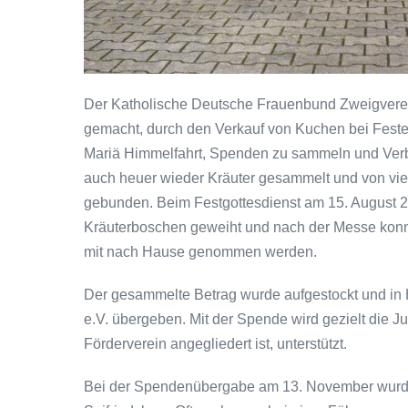
Der Katholische Deutsche Frauenbund Zweigverein
gemacht, durch den Verkauf von Kuchen bei Feste
Mariä Himmelfahrt, Spenden zu sammeln und Verb
auch heuer wieder Kräuter gesammelt und von vi
gebunden. Beim Festgottesdienst am 15. August 202
Kräuterboschen geweiht und nach der Messe kon
mit nach Hause genommen werden.
Der gesammelte Betrag wurde aufgestockt und i
e.V. übergeben. Mit der Spende wird gezielt die
Förderverein angegliedert ist, unterstützt.
Bei der Spendenübergabe am 13. November wurd