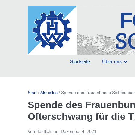
Zum
Inhalt
springen
Startseite
Über uns
Start
/
Aktuelles
/
Spende des Frauenbunds Seifriedsbe
Spende des Frauenbund
Ofterschwang für die
Veröffentlicht am
Dezember 4, 2021