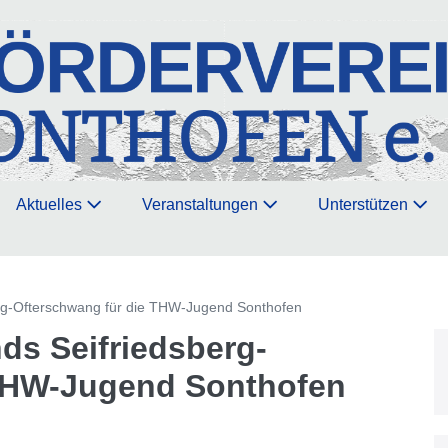
Aktuelles
Veranstaltungen
Unterstützen
rg-Ofterschwang für die THW-Jugend Sonthofen
s Seifriedsberg-
 THW-Jugend Sonthofen