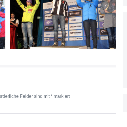
orderliche Felder sind mit
*
markiert