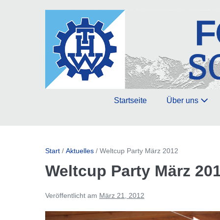
Zum
Inhalt
springen
Startseite
Über uns
Start
/
Aktuelles
/
Weltcup Party März 2012
Weltcup Party März 20
Veröffentlicht am
März 21, 2012