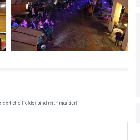
orderliche Felder sind mit
*
markiert