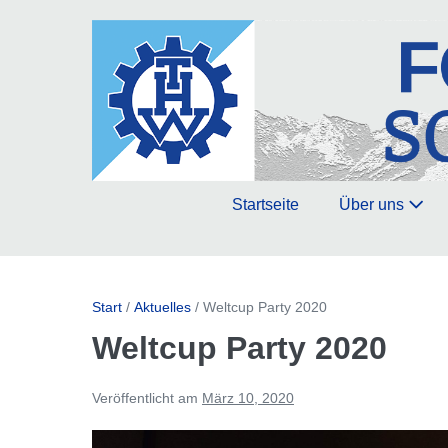
Zum
Inhalt
springen
Startseite
Über uns
Start
/
Aktuelles
/
Weltcup Party 2020
Weltcup Party 2020
Veröffentlicht am
März 10, 2020