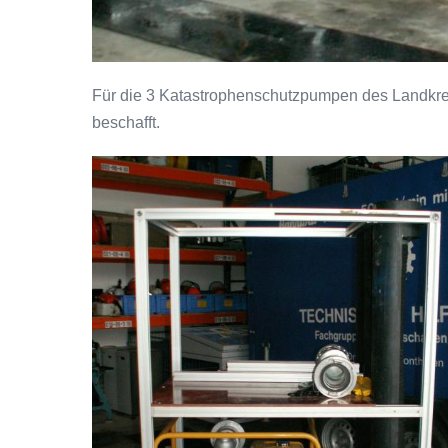
Für die 3 Katastrophenschutzpumpen des Landkre
beschafft.