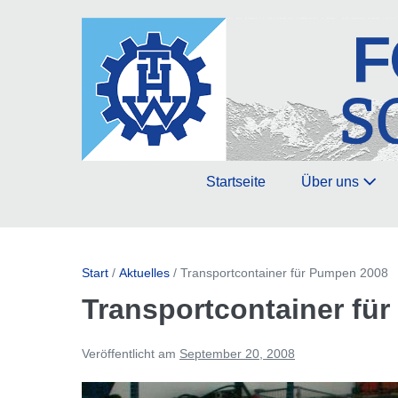
Zum
Inhalt
springen
Startseite
Über uns
Start
/
Aktuelles
/
Transportcontainer für Pumpen 2008
Transportcontainer fü
Veröffentlicht am
September 20, 2008