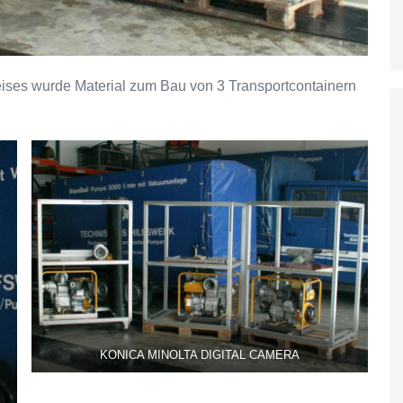
ises wurde Material zum Bau von 3 Transportcontainern
KONICA MINOLTA DIGITAL CAMERA