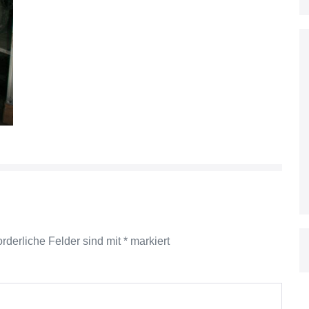
orderliche Felder sind mit
*
markiert