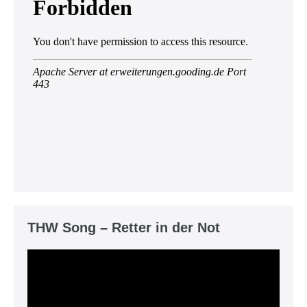
THW Song – Retter in der Not
Video-
Player