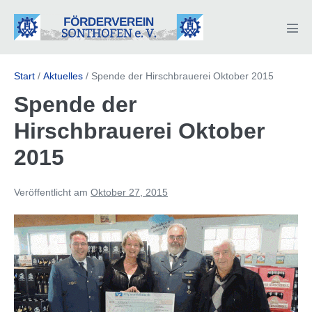
Zum
Inhalt
Men
springen
Scha
Start
/
Aktuelles
/
Spende der Hirschbrauerei Oktober 2015
Spende der
Hirschbrauerei Oktober
2015
Veröffentlicht am
Oktober 27, 2015