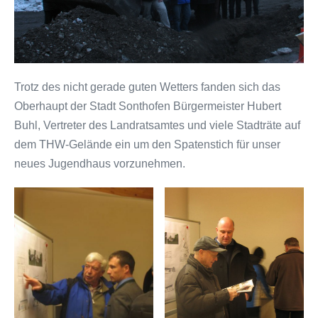
Trotz des nicht gerade guten Wetters fanden sich das
Oberhaupt der Stadt Sonthofen Bürgermeister Hubert
Buhl, Vertreter des Landratsamtes und viele Stadträte auf
dem THW-Gelände ein um den Spatenstich für unser
neues Jugendhaus vorzunehmen.