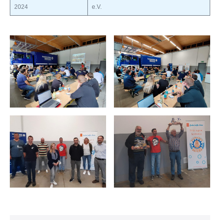
2024
e.V.