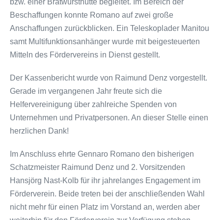
bzw. einer Bratwursthütte begleitet. Im Bereich der
Beschaffungen konnte Romano auf zwei große
Anschaffungen zurückblicken. Ein Teleskoplader Manitou
samt Multifunktionsanhänger wurde mit beigesteuerten
Mitteln des Fördervereins in Dienst gestellt.
Der Kassenbericht wurde von Raimund Denz vorgestellt.
Gerade im vergangenen Jahr freute sich die
Helfervereinigung über zahlreiche Spenden von
Unternehmen und Privatpersonen. An dieser Stelle einen
herzlichen Dank!
Im Anschluss ehrte Gennaro Romano den bisherigen
Schatzmeister Raimund Denz und 2. Vorsitzenden
Hansjörg Nast-Kolb für ihr jahrelanges Engagement im
Förderverein. Beide treten bei der anschließenden Wahl
nicht mehr für einen Platz im Vorstand an, werden aber