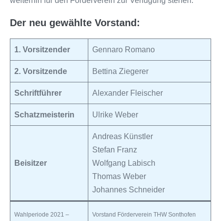
weiterhin für den Förderverein zur Verfügung stehen.
Der neu gewählte Vorstand:
1. Vorsitzender
Gennaro Romano
2. Vorsitzende
Bettina Ziegerer
Schriftführer
Alexander Fleischer
Schatzmeisterin
Ulrike Weber
Andreas Künstler
Stefan Franz
Beisitzer
Wolfgang Labisch
Thomas Weber
Johannes Schneider
Wahlperiode 2021 –
Vorstand Förderverein THW Sonthofen