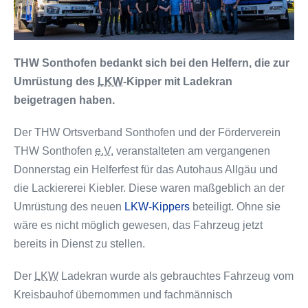
THW Sonthofen bedankt sich bei den Helfern, die zur
Umrüstung des
LKW
-Kipper mit Ladekran
beigetragen haben.
Der THW Ortsverband Sonthofen und der Förderverein
THW Sonthofen
e.V.
veranstalteten am vergangenen
Donnerstag ein Helferfest für das Autohaus Allgäu und
die Lackiererei Kiebler. Diese waren maßgeblich an der
Umrüstung des neuen
LKW-Kippers
beteiligt. Ohne sie
wäre es nicht möglich gewesen, das Fahrzeug jetzt
bereits in Dienst zu stellen.
Der
LKW
Ladekran wurde als gebrauchtes Fahrzeug vom
Kreisbauhof übernommen und fachmännisch