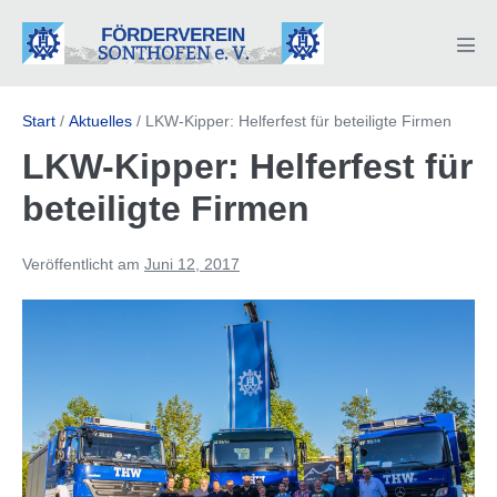
Zum
Inhalt
Men
springen
Scha
Start
/
Aktuelles
/
LKW-Kipper: Helferfest für beteiligte Firmen
LKW-Kipper: Helferfest für
beteiligte Firmen
Veröffentlicht am
Juni 12, 2017