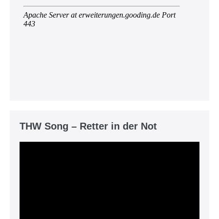
THW Song – Retter in der Not
Video-
Player