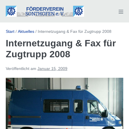
Zum
Inhalt
Men
springen
Scha
Start
/
Aktuelles
/
Internetzugang & Fax für Zugtrupp 2008
Internetzugang & Fax für
Zugtrupp 2008
Veröffentlicht am
Januar 15, 2009