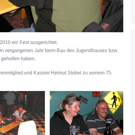
2010 ein Fest ausgerichtet.
s im vergangenen Jahr beim Bau des Jugendhauses bzw.
g geholfen haben.
renmitglied und Kassier Helmut Stobel zu seinem 75.