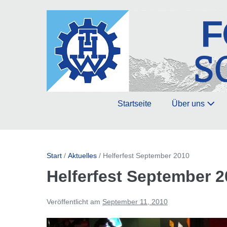
Zum
Inhalt
springen
Startseite
Über uns
Start
/
Aktuelles
/
Helferfest September 2010
Helferfest September 
Veröffentlicht am
September 11, 2010