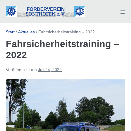
Zum
Inhalt
Men
springen
Scha
Start
/
Aktuelles
/
Fahrsicherheitstraining – 2022
Fahrsicherheitstraining –
2022
Veröffentlicht am
Juli 24, 2022