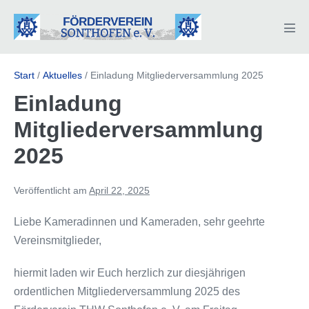
Zum
Inhalt
Men
springen
Scha
Start
/
Aktuelles
/
Einladung Mitgliederversammlung 2025
Einladung
Mitgliederversammlung
2025
Veröffentlicht am
April 22, 2025
Liebe Kameradinnen und Kameraden, sehr geehrte
Vereinsmitglieder,
hiermit laden wir Euch herzlich zur diesjährigen
ordentlichen Mitgliederversammlung 2025 des