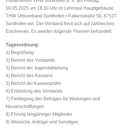
Förderverein THW Sonthofen e. V. am Freitag,
09.05.2025 um 18.30 Uhr im Lehrsaal Hauptgebäude,
THW Ortsverband Sonthofen • Falkenstraße 50, 87527
Sonthofen ein. Der Vorstand freut sich auf zahlreiches
Erscheinen. Es werden folgende Themen behandelt:
Tagesordnung:
1) Begrüßung
2) Bericht des Vorstands
3) Bericht der Jugendabteilung
4) Bericht des Kassiers
5) Bericht der Kassenprüfer
6) Entlastung des Vorstands
7) Festlegung des Betrages für Wartungen und
Neuanschaffungen
8) Ehrung langjähriger Mitglieder
9) Wünsche, Anträge und Sonstiges