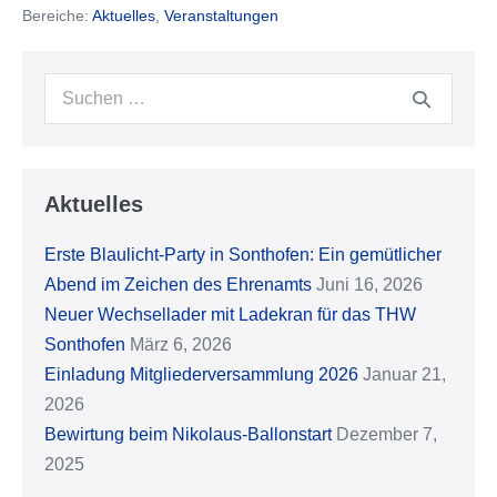
Bereiche:
Aktuelles
,
Veranstaltungen
–
Schmaus
Catering
Suche
nach:
Aktuelles
Erste Blaulicht-Party in Sonthofen: Ein gemütlicher
Abend im Zeichen des Ehrenamts
Juni 16, 2026
Neuer Wechsellader mit Ladekran für das THW
Sonthofen
März 6, 2026
Einladung Mitgliederversammlung 2026
Januar 21,
2026
Bewirtung beim Nikolaus-Ballonstart
Dezember 7,
2025