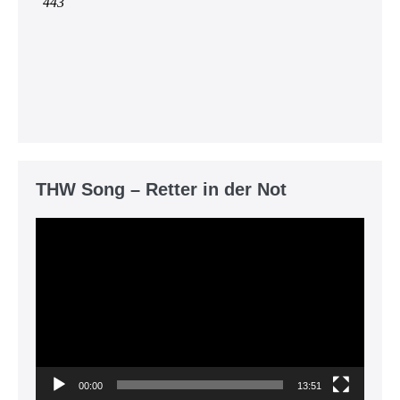
THW Song – Retter in der Not
Video-
Player
00:00
13:51