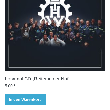
Losamol CD „Retter in der Not“
5,00
€
In den Warenkorb